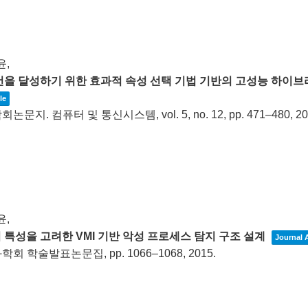
윤,
건을 달성하기 위한 효과적 속성 선택 기법 기반의 고성능 하이브
le
회논문지. 컴퓨터 및 통신시스템,
vol. 5,
no. 12,
pp. 471–480,
20
윤,
 특성을 고려한 VMI 기반 악성 프로세스 탐지 구조 설계
Journal A
학회 학술발표논문집,
pp. 1066–1068,
2015
.