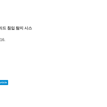
리드 침입 탐지 시스
16
.
rticle