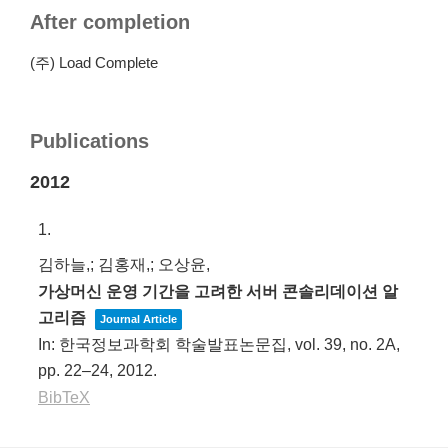
After completion
(주) Load Complete
Publications
2012
1.
김하늘,; 김홍재,; 오상윤,
가상머신 운영 기간을 고려한 서버 콘솔리데이션 알
고리즘
Journal Article
In:
한국정보과학회 학술발표논문집,
vol. 39,
no. 2A,
pp. 22–24,
2012
.
BibTeX