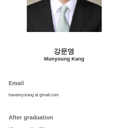
강문영
Munyoung Kang
Email
hanamy.kang at gmail.com
After graduation